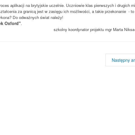
es aplikacji na brytyjskie uczelnie. Uczniowie klas pierwszych i drugich mi
ałcenia za granicą jest w zasięgu ich możliwości, a takie przekonanie - to 
wykona? Do odważnych świat należy!
ek Oxford"
.
szkolny koordynator projektu mgr Marta Niks
Następny ar