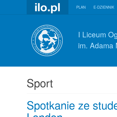
PLAN
E-DZIENNIK
I Liceum O
im. Adama 
Sport
Spotkanie ze stud
London