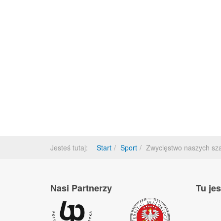
Jesteś tutaj:
Start
Sport
Zwycięstwo naszych sza
Nasi Partnerzy
Tu je