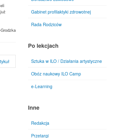
eli
Gabinet profilaktyki zdrowotnej
już
Rada Rodziców
a-Grodzka
Po lekcjach
Sztuka w ILO / Działania artystyczne
tykuł
Obóz naukowy ILO Camp
e-Learning
Inne
Redakcja
Przetargi