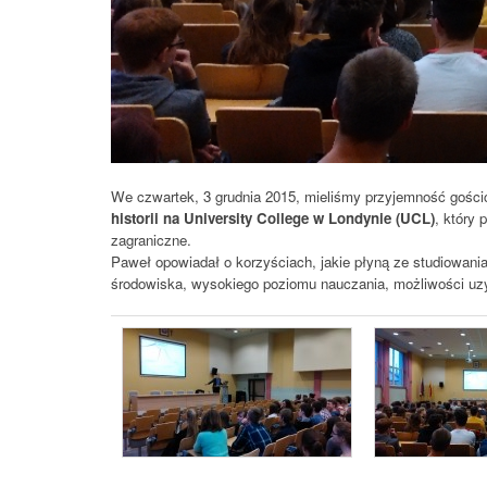
We czwartek, 3 grudnia 2015, mieliśmy przyjemność gości
historii na University College w Londynie (UCL)
, który 
zagraniczne.
Paweł opowiadał o korzyściach, jakie płyną ze studiowani
środowiska, wysokiego poziomu nauczania, możliwości uz