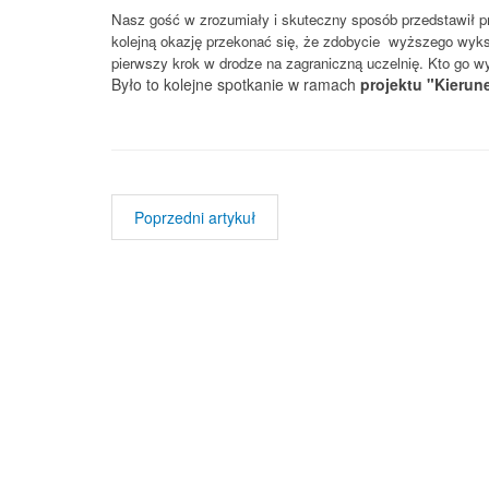
Nasz gość w zrozumiały i skuteczny sposób przedstawił proc
kolejną okazję przekonać się, że zdobycie wyższego wykszt
pierwszy krok w drodze na zagraniczną uczelnię. Kto go 
Było to kolejne spotkanie w ramach
projektu "Kierun
Poprzedni artykuł