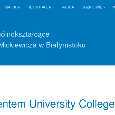
MATURA
REKRUTACJA
KADRA
UCZNIOWIE
gólnokształcące
Mickiewicza w Białymstoku
entem University College