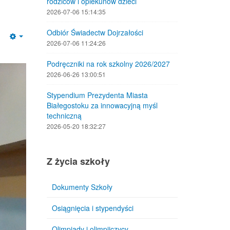
rodziców i opiekunów dzieci
2026-07-06 15:14:35
Odbiór Świadectw Dojrzałości
Empty
2026-07-06 11:24:26
Podręczniki na rok szkolny 2026/2027
2026-06-26 13:00:51
Stypendium Prezydenta Miasta
Białegostoku za innowacyjną myśl
techniczną
2026-05-20 18:32:27
Z życia szkoły
Dokumenty Szkoły
Osiągnięcia i stypendyści
Olimpiady i olimpijczycy