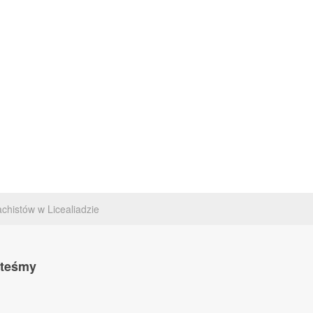
chistów w Licealiadzie
steśmy