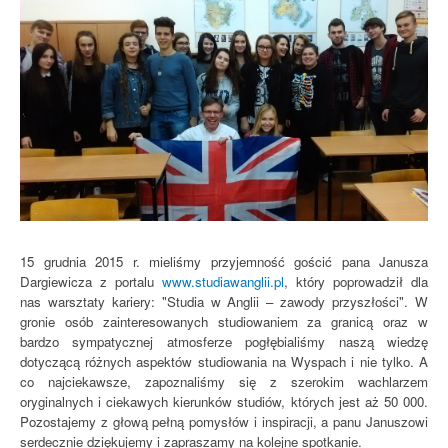
15 grudnia 2015 r. mieliśmy przyjemność gościć pana Janusza
Dargiewicza z portalu
www.studiawanglii.pl
, który poprowadził dla
nas warsztaty kariery: "Studia w Anglii – zawody przyszłości". W
gronie osób zainteresowanych studiowaniem za granicą oraz w
bardzo sympatycznej atmosferze pogłębialiśmy naszą wiedzę
dotyczącą różnych aspektów studiowania na Wyspach i nie tylko. A
co najciekawsze, zapoznaliśmy się z szerokim wachlarzem
oryginalnych i ciekawych kierunków studiów, których jest aż 50 000.
Pozostajemy z głową pełną pomysłów i inspiracji, a panu Januszowi
serdecznie dziękujemy i zapraszamy na kolejne spotkanie.