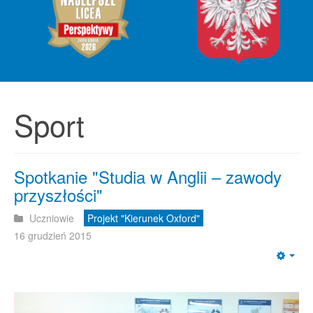
Sport
Spotkanie "Studia w Anglii – zawody
przyszłości"
Uczniowie
Projekt "Kierunek Oxford"
16 grudzień 2015
Emp