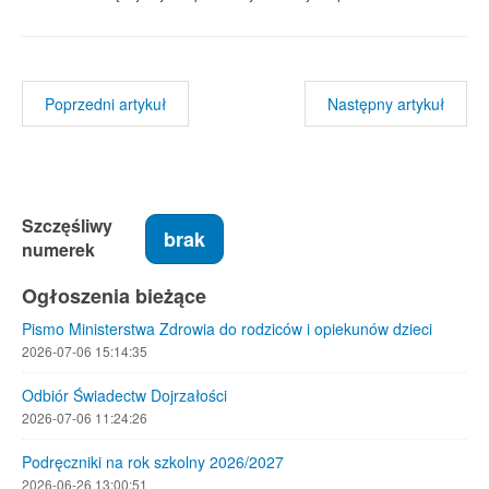
Poprzedni artykuł
Następny artykuł
Szczęśliwy
brak
numerek
Ogłoszenia bieżące
Pismo Ministerstwa Zdrowia do rodziców i opiekunów dzieci
2026-07-06 15:14:35
Odbiór Świadectw Dojrzałości
2026-07-06 11:24:26
Podręczniki na rok szkolny 2026/2027
2026-06-26 13:00:51