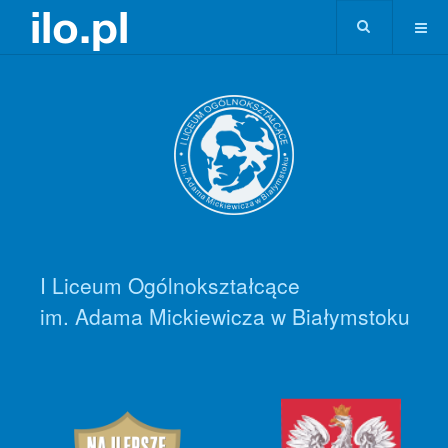
I Liceum Ogólnokształcące
im. Adama Mickiewicza w Białymstoku