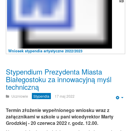
kB
Wniosek stypendia artystyczne 2022/2023
Stypendium Prezydenta Miasta
Białegostoku za innowacyjną myśl
techniczną
Uczniowie
Stypendia
17 maj 2022
Emp
Termin złożenie wypełnionego wniosku wraz z
załącznikami w szkole u pani wicedyrektor Marty
Grodzkiej - 20 czerwca 2022 r. godz. 12.00.