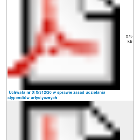
275
kB
Uchwała nr XIX/312/20 w sprawie zasad udzielania
stypendiów artystycznych