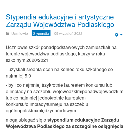
Stypendia edukacyjne i artystyczne
Zarządu Województwa Podlaskiego
Uczniowie
Stypendia
09 wrzesień 2022
Emp
Uczniowie szkół ponadpodstawowych zamieszkali na
terenie województwa podlaskiego, którzy w roku
szkolnym 2020/2021:
- uzyskali średnią ocen na koniec roku szkolnego co
najmniej 5,0
- byli co najmniej trzykrotnie laureatem konkursu lub
olimpiady na szczeblu wojewódzkim/ponadwojewódzkim
lub co najmniej jednokrotnie laureatem
konkursu/olimpiady/turnieju na szczeblu
ogólnopolskim/międzynarodowym
mogą ubiegać się o
stypendium edukacyjne Zarządu
Województwa Podlaskiego za szczególne osiągnięcia