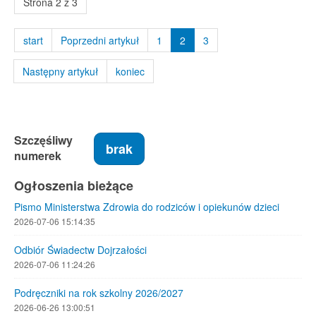
Strona 2 z 3
start
Poprzedni artykuł
1
2
3
Następny artykuł
koniec
Szczęśliwy
brak
numerek
Ogłoszenia bieżące
Pismo Ministerstwa Zdrowia do rodziców i opiekunów dzieci
2026-07-06 15:14:35
Odbiór Świadectw Dojrzałości
2026-07-06 11:24:26
Podręczniki na rok szkolny 2026/2027
2026-06-26 13:00:51