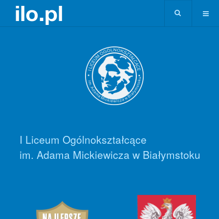
I Liceum Ogólnokształcące
im. Adama Mickiewicza w Białymstoku