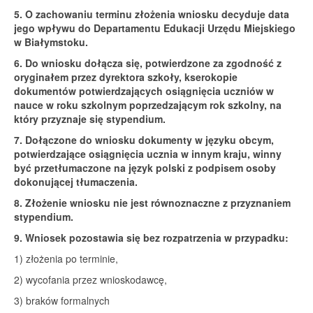
5. O zachowaniu terminu złożenia wniosku decyduje data
jego wpływu do Departamentu Edukacji Urzędu Miejskiego
w Białymstoku.
6. Do wniosku dołącza się, potwierdzone za zgodność z
oryginałem przez dyrektora szkoły, kserokopie
dokumentów potwierdzających osiągnięcia uczniów w
nauce w roku szkolnym poprzedzającym rok szkolny, na
który przyznaje się stypendium.
7. Dołączone do wniosku dokumenty w języku obcym,
potwierdzające osiągnięcia ucznia w innym kraju, winny
być przetłumaczone na język polski z podpisem osoby
dokonującej tłumaczenia.
8. Złożenie wniosku nie jest równoznaczne z przyznaniem
stypendium.
9. Wniosek pozostawia się bez rozpatrzenia w przypadku:
1) złożenia po terminie,
2) wycofania przez wnioskodawcę,
3) braków formalnych