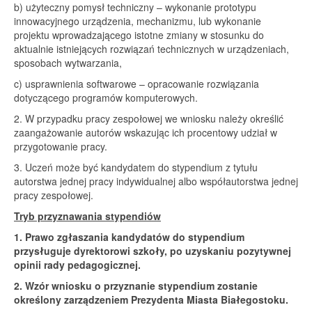
b) użyteczny pomysł techniczny – wykonanie prototypu
innowacyjnego urządzenia, mechanizmu, lub wykonanie
projektu wprowadzającego istotne zmiany w stosunku do
aktualnie istniejących rozwiązań technicznych w urządzeniach,
sposobach wytwarzania,
c) usprawnienia softwarowe – opracowanie rozwiązania
dotyczącego programów komputerowych.
2. W przypadku pracy zespołowej we wniosku należy określić
zaangażowanie autorów wskazując ich procentowy udział w
przygotowanie pracy.
3. Uczeń może być kandydatem do stypendium z tytułu
autorstwa jednej pracy indywidualnej albo współautorstwa jednej
pracy zespołowej.
Tryb przyznawania stypendiów
1. Prawo zgłaszania kandydatów do stypendium
przysługuje dyrektorowi szkoły, po uzyskaniu pozytywnej
opinii rady pedagogicznej.
2. Wzór wniosku o przyznanie stypendium zostanie
określony zarządzeniem Prezydenta Miasta Białegostoku.