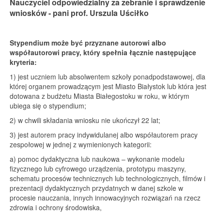
Nauczyciel odpowiedzialny za zebranie i sprawdzenie
wniosków - pani prof. Urszula Uściłko
Stypendium może być przyznane autorowi albo
współautorowi pracy, który spełnia łącznie następujące
kryteria:
1) jest uczniem lub absolwentem szkoły ponadpodstawowej, dla
której organem prowadzącym jest Miasto Białystok lub która jest
dotowana z budżetu Miasta Białegostoku w roku, w którym
ubiega się o stypendium;
2) w chwili składania wniosku nie ukończył 22 lat;
3) jest autorem pracy indywidulanej albo współautorem pracy
zespołowej w jednej z wymienionych kategorii:
a) pomoc dydaktyczna lub naukowa – wykonanie modelu
fizycznego lub cyfrowego urządzenia, prototypu maszyny,
schematu procesów technicznych lub technologicznych, filmów i
prezentacji dydaktycznych przydatnych w danej szkole w
procesie nauczania, innych innowacyjnych rozwiązań na rzecz
zdrowia i ochrony środowiska,