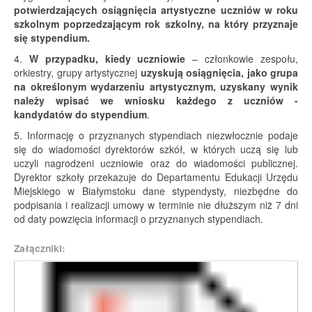
potwierdzających osiągnięcia artystyczne uczniów w roku
szkolnym poprzedzającym rok szkolny, na który przyznaje
się stypendium.
4.
W przypadku, kiedy uczniowie
– członkowie zespołu,
orkiestry, grupy artystycznej
uzyskują osiągnięcia, jako grupa
na określonym wydarzeniu artystycznym, uzyskany wynik
należy wpisać we wniosku każdego z uczniów -
kandydatów do stypendium
.
5. Informację o przyznanych stypendiach niezwłocznie podaje
się do wiadomości dyrektorów szkół, w których uczą się lub
uczyli nagrodzeni uczniowie oraz do wiadomości publicznej.
Dyrektor szkoły przekazuje do Departamentu Edukacji Urzędu
Miejskiego w Białymstoku dane stypendysty, niezbędne do
podpisania i realizacji umowy w terminie nie dłuższym niż 7 dni
od daty powzięcia informacji o przyznanych stypendiach.
Załączniki: