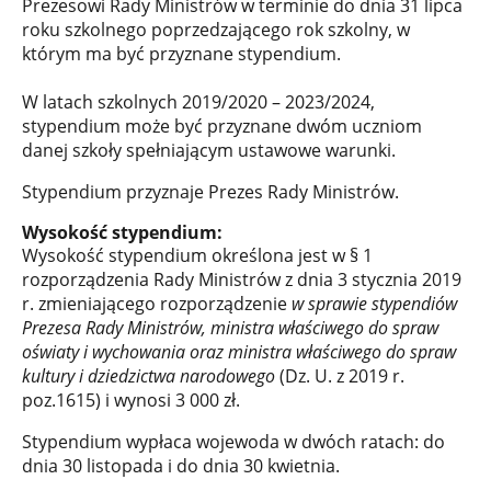
Prezesowi Rady Ministrów w terminie do dnia 31 lipca
roku szkolnego poprzedzającego rok szkolny, w
którym ma być przyznane stypendium.
W latach szkolnych 2019/2020 – 2023/2024,
stypendium może być przyznane dwóm uczniom
danej szkoły spełniającym ustawowe warunki.
Stypendium przyznaje Prezes Rady Ministrów.
Wysokość stypendium:
Wysokość stypendium określona jest w § 1
rozporządzenia Rady Ministrów z dnia 3 stycznia 2019
r. zmieniającego rozporządzenie
w sprawie stypendiów
Prezesa Rady Ministrów, ministra właściwego do spraw
oświaty i wychowania oraz ministra właściwego do spraw
kultury i dziedzictwa narodowego
(Dz. U. z 2019 r.
poz.1615) i wynosi 3 000 zł.
Stypendium wypłaca wojewoda w dwóch ratach: do
dnia 30 listopada i do dnia 30 kwietnia.