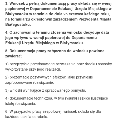
3. Wniosek z pełną dokumentacją pracy składa się w wersji
papierowej w Departamencie Edukacji Urzędu Miejskiego w
Białymstoku w terminie do dnia 25 czerwca każdego roku,
na formularzu określonym zarządzeniem Prezydenta Miasta
Białegostoku.
4. O zachowaniu terminu złożenia wniosku decyduje data
jego wpływu w wersji papierowej do Departamentu
Edukacji Urzędu Miejskiego w Białymstoku.
5. Dokumentacja pracy załączona do wniosku powinna
zawierać:
1) przejrzyście przedstawione rozwiązanie oraz środki i sposoby
wykorzystane przy jego realizacji,
2) prezentację pozytywnych efektów, jakie przyniesie
zaproponowane rozwiązanie,
3) wnioski wynikające z opracowanego pomysłu,
4) dokumentację techniczną, w tym rysunki i szkice ilustrujące
istotę rozwiązania.
6. W przypadku pracy zespołowej, wniosek składa się dla
każdego ucznia odrębnie.