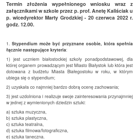
Termin złożenia wypełnionego wniosku wraz z
załącznikami w szkole przez p. prof. Anetę Kaliściak u
p. wicedyrektor Marty Grodzkiej - 20 czerwca 2022 r.
godz. 12.00.
1.
Stypendium może być przyznane osobie, która spełnia
łącznie następujące kryteria
:
1) jest uczniem białostockiej szkoły ponadpodstawowej, dla
której organem prowadzącym jest Miasto Białystok lub która jest
dotowana z budżetu Miasta Białegostoku w roku, w którym
ubiega się o stypendium;
2) uzyskała co najmniej bardzo dobrą ocenę zachowania;
3) jest uzdolniona i realizuje swoje zainteresowania przynajmniej
w jednej z wymienionych dziedzin sztuki:
a) sztuka muzyczna,
b) sztuka plastyczna,
c) sztuka teatralna,
d) sztuka filmowa/fotograficzna,
e) sztuka taneczna.