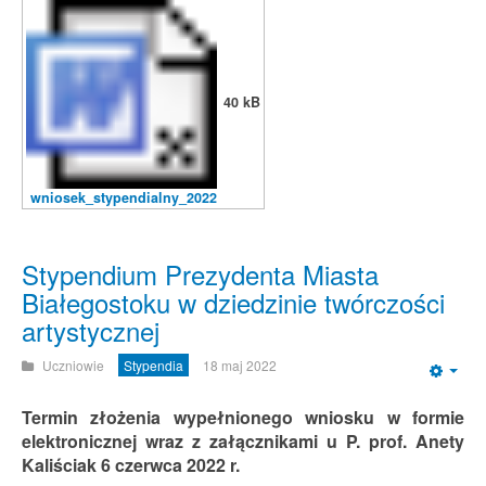
40 kB
wniosek_stypendialny_2022
Stypendium Prezydenta Miasta
Białegostoku w dziedzinie twórczości
artystycznej
Uczniowie
Stypendia
18 maj 2022
Emp
Termin złożenia wypełnionego wniosku w formie
elektronicznej wraz z załącznikami u P. prof. Anety
Kaliściak 6 czerwca 2022 r.