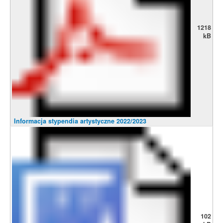
1218
kB
Informacja stypendia artystyczne 2022/2023
102