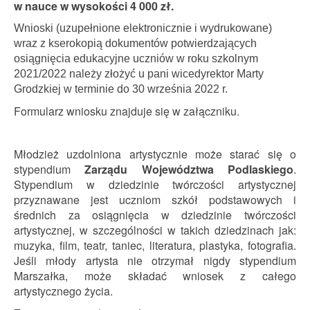
w nauce w wysokości 4 000 zł.
Wnioski (uzupełnione elektronicznie i wydrukowane)
wraz z kserokopią dokumentów potwierdzających
osiągnięcia edukacyjne uczniów w roku szkolnym
2021/2022 należy złożyć u pani wicedyrektor Marty
Grodzkiej w terminie do 30 września 2022 r.
Formularz wniosku znajduje się w załączniku.
Młodzież uzdolniona artystycznie może starać się o
stypendium
Zarządu Województwa Podlaskiego
.
Stypendium w dziedzinie twórczości artystycznej
przyznawane jest uczniom szkół podstawowych i
średnich za osiągnięcia w dziedzinie twórczości
artystycznej, w szczególności w takich dziedzinach jak:
muzyka, film, teatr, taniec, literatura, plastyka, fotografia.
Jeśli młody artysta nie otrzymał nigdy stypendium
Marszałka, może składać wniosek z całego
artystycznego życia.