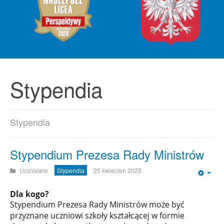
Stypendia
Stypendia
Stypendium Prezesa Rady Ministrów
Uczniowie
Stypendia
25 kwiecień 2023
Emp
Dla kogo?
Stypendium Prezesa Rady Ministrów może być
przyznane uczniowi szkoły kształcącej w formie