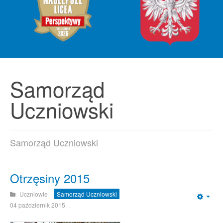
Samorząd
Uczniowski
Samorząd Uczniowski
Otrzęsiny 2015
Uczniowie
Samorząd Uczniowski
Emp
04 październik 2015