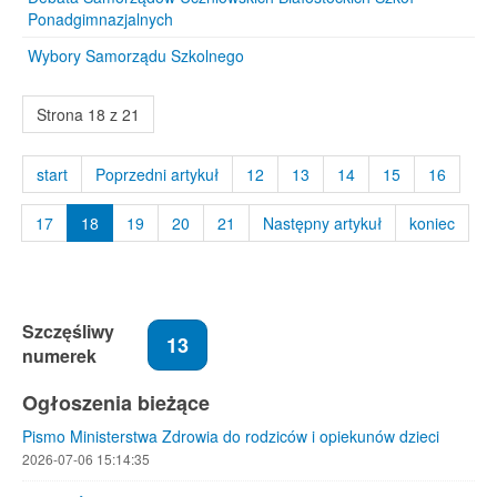
Ponadgimnazjalnych
Wybory Samorządu Szkolnego
Strona 18 z 21
start
Poprzedni artykuł
12
13
14
15
16
17
18
19
20
21
Następny artykuł
koniec
Szczęśliwy
13
numerek
Ogłoszenia bieżące
Pismo Ministerstwa Zdrowia do rodziców i opiekunów dzieci
2026-07-06 15:14:35