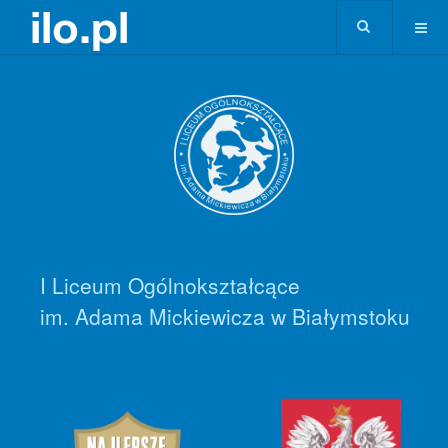
I Liceum Ogólnokształcące
im. Adama Mickiewicza w Białymstoku